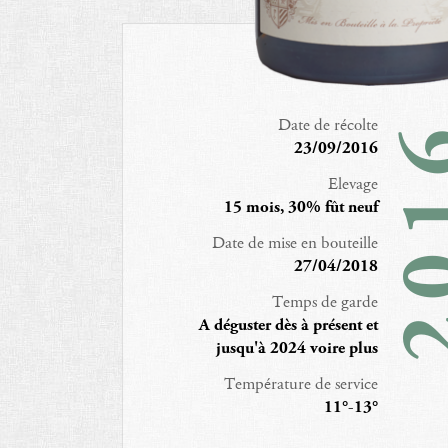
Date de récolte
20
23/09/2016
Elevage
15 mois, 30% fût neuf
Date de mise en bouteille
27/04/2018
Temps de garde
A déguster dès à présent et
jusqu'à 2024 voire plus
Température de service
11°-13°