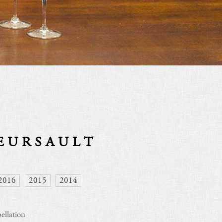
EURSAULT
2016
2015
2014
ellation