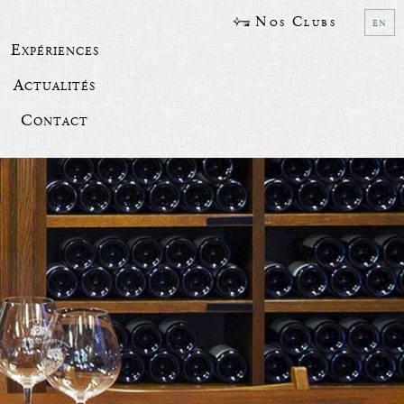
Nos Clubs
en
Expériences
Actualités
Contact