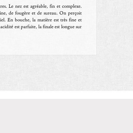
es. Le nez est agréable, fin et complexe.
pine, de fougère et de sureau. On perçoit
l. En bouche, la matière est très fine et
cidité est parfaite, la finale est longue sur
V
ISITER LE SITE