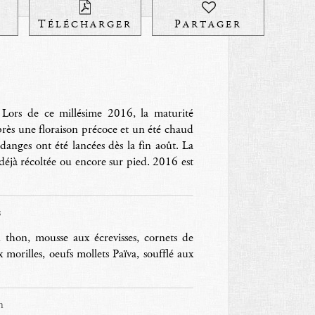
R
TÉLÉCHARGER
PARTAGER
Lors de ce millésime 2016, la maturité
Après une floraison précoce et un été chaud
ndanges ont été lancées dès la fin août. La
déjà récoltée ou encore sur pied. 2016 est
s
 thon, mousse aux écrevisses, cornets de
 morilles, oeufs mollets Païva, soufflé aux
n