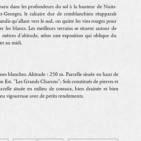
paru dans les profondeurs du sol à la hauteur de Nuits-
nt-Georges, le calcaire dur de comblanchien réapparaît
tandis qu'allant vers le sud, on quitte les vins rouges pour
ter les blancs. Les meilleurs terrains se situent autour de
 mètres d'altitude, selon une exposition qui oblique du
nt au midi.
nes blanches. Altitude : 250 m. Parcelle située en haut de
on Est. "Les Grands Charons": Sols constitués de pierres et
rcelle située en milieu de coteaux, bien drainée et bien
 peu vigoureuse avec de petits rendements.