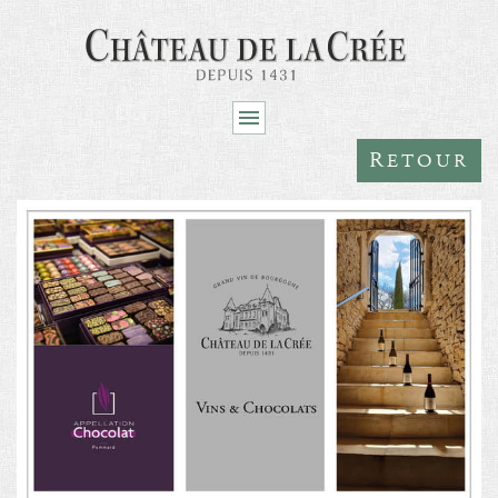
R
ETOUR