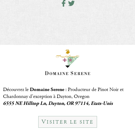
Découvrez le
Domaine Serene
: Producteur de Pinot Noir et
Chardonnay d'exception à Dayton, Oregon
6555 NE Hilltop Ln, Dayton, OR 97114, Etats-Unis
V
ISITER LE SITE